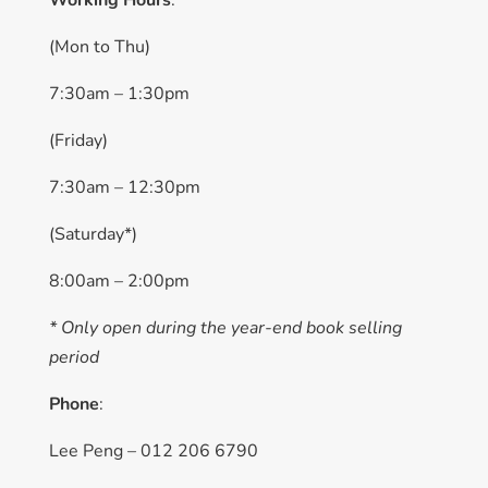
Working Hours
:
(Mon to Thu)
7:30am – 1:30pm
(Friday)
7:30am – 12:30pm
(Saturday*)
8:00am – 2:00pm
* Only open during the year-end book selling
period
Phone
:
Lee Peng – 012 206 6790