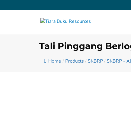
Tali Pinggang Berl
Home
/
Products
/
SKBRP
/
SKBRP - Al