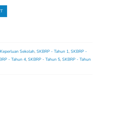
RT
 Keperluan Sekolah
,
SKBRP - Tahun 1
,
SKBRP -
BRP - Tahun 4
,
SKBRP - Tahun 5
,
SKBRP - Tahun