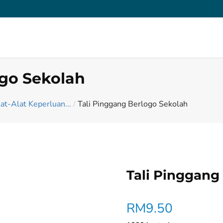
ogo Sekolah
at-Alat Keperluan...
/
Tali Pinggang Berlogo Sekolah
Tali Pinggang
RM
9.50