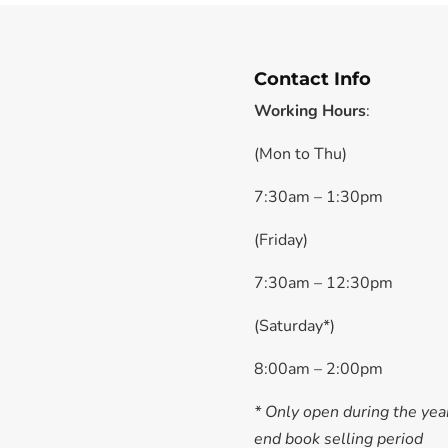
Contact Info
Working Hours
:
(Mon to Thu)
7:30am – 1:30pm
(Friday)
7:30am – 12:30pm
(Saturday*)
8:00am – 2:00pm
* Only open during the yea
end book selling period