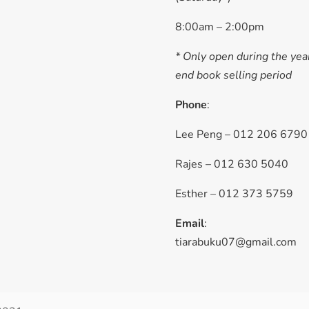
8:00am – 2:00pm
* Only open during the yea
end book selling period
Phone
:
Lee Peng – 012 206 6790
Rajes – 012 630 5040
Esther – 012 373 5759
Email
:
tiarabuku07@gmail.com