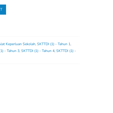
RT
Alat Keperluan Sekolah
,
SKTTDI (1) - Tahun 1
,
1) - Tahun 3
,
SKTTDI (1) - Tahun 4
,
SKTTDI (1) -