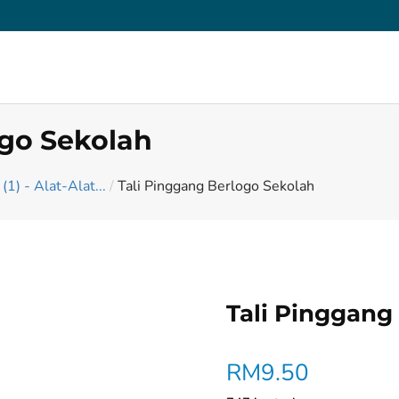
ogo Sekolah
(1) - Alat-Alat...
/
Tali Pinggang Berlogo Sekolah
Tali Pinggang
RM
9.50