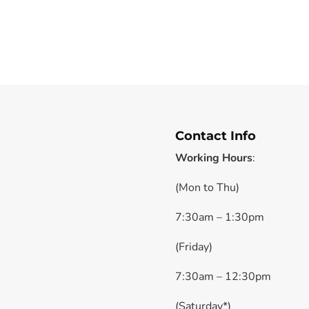
Contact Info
Working Hours
:
(Mon to Thu)
7:30am – 1:30pm
(Friday)
7:30am – 12:30pm
(Saturday*)