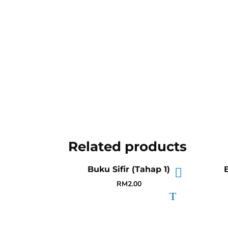
Related products
Buku Sifir (Tahap 1)
RM
2.00