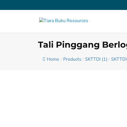
Tali Pinggang Berl
Home
/
Products
/
SKTTDI (1)
/
SKTTDI 