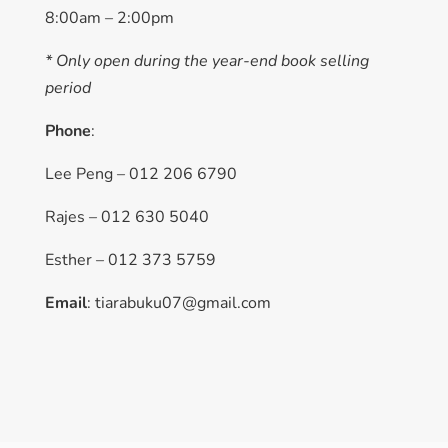
8:00am – 2:00pm
* Only open during the year-end book selling
period
Phone
:
Lee Peng – 012 206 6790
Rajes – 012 630 5040
Esther – 012 373 5759
Email
: tiarabuku07@gmail.com