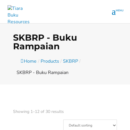
SKBRP - Buku
Rampaian
Home
/
Products
/
SKBRP
/
SKBRP - Buku Rampaian
Showing 1–12 of 30 results