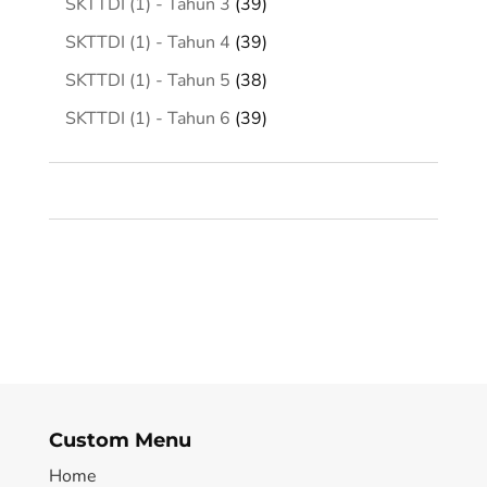
39
SKTTDI (1) - Tahun 3
39
products
39
SKTTDI (1) - Tahun 4
39
products
38
SKTTDI (1) - Tahun 5
38
products
39
SKTTDI (1) - Tahun 6
39
products
Custom Menu
Home