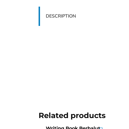
DESCRIPTION
Related products
Writing Book Berbalut