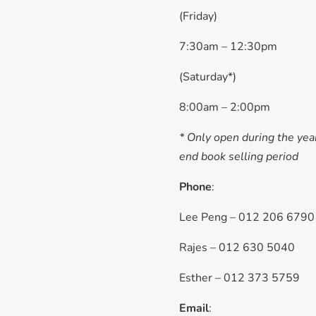
(Friday)
7:30am – 12:30pm
(Saturday*)
8:00am – 2:00pm
* Only open during the yea
end book selling period
Phone
:
Lee Peng – 012 206 6790
Rajes – 012 630 5040
Esther – 012 373 5759
Email
: