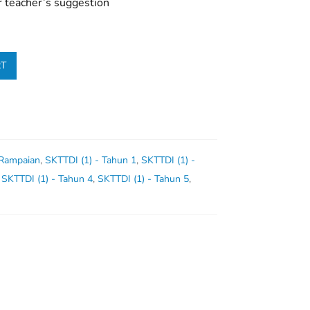
r teacher’s suggestion
RT
 Rampaian
,
SKTTDI (1) - Tahun 1
,
SKTTDI (1) -
,
SKTTDI (1) - Tahun 4
,
SKTTDI (1) - Tahun 5
,