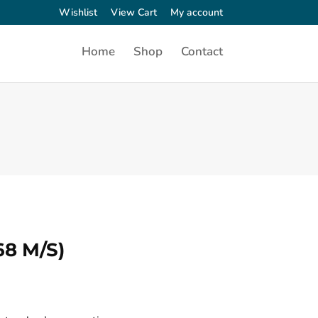
Wishlist
View Cart
My account
Home
Shop
Contact
68 M/S)