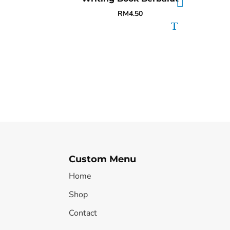
RM
4.50
Custom Menu
Home
Shop
Contact