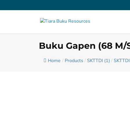
Buku Gapen (68 M/
Home
/
Products
/
SKTTDI (1)
/
SKTTDI 